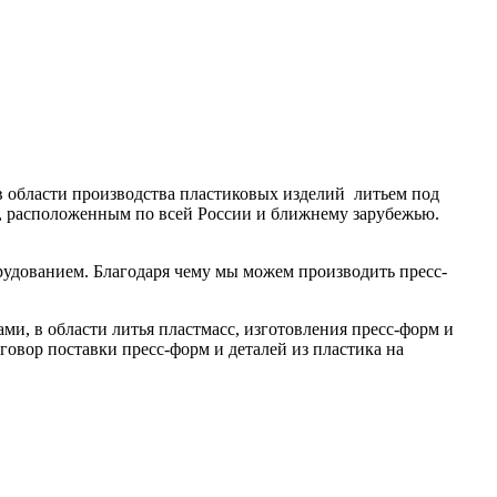
в области производства пластиковых изделий литьем под
м, расположенным по всей России и ближнему зарубежью.
удованием. Благодаря чему мы можем производить пресс-
и, в области литья пластмасс, изготовления пресс-форм и
овор поставки пресс-форм и деталей из пластика на