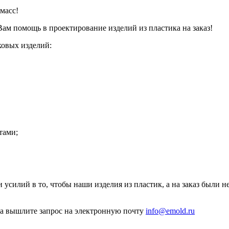
масс!
м помощь в проектирование изделий из пластика на заказ!
ковых изделий:
тами;
усилий в то, чтобы наши изделия из пластик, а на заказ были н
ка вышлите запрос на электронную почту
info@emold.ru