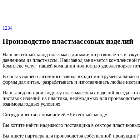
1
2
3
4
Производство пластмассовых изделий
Наш литейный завод пластмасс динамично развивается и закуп
давлением из пластмассы. Наш завод занимается комплексной 
Комплекс услуг нашей компании полностью удовлетворяет потр
В состав нашего литейного завода входит инструментальный 
формы для литья, разрабатывать и изготавливать любые неста
Наш завод по производству пластмассовых изделий всегда гот
поставок изделий из пластика, необходимых для производстве
взаимовыгодных условиях.
Сотрудничество с компанией «Литейный завод».
Вы хотите найти надежного поставщика в секторе пластиковых
Вы ищете партнера для производства собственной продукции?